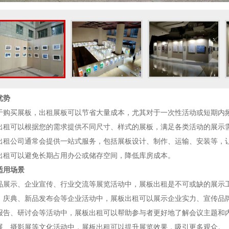
优势
于购买展板，出租展板可以节省大量成本，尤其对于一次性活动或短期内
出租可以根据您的需求提供不同尺寸、样式的展板，满足各类活动的展示
出租公司通常会提供一站式服务，包括展板设计、制作、运输、安装等，
出租可以避免长期占用办公或储存空间，降低库房成本。
适用场景
品展示、企业宣传、行业交流等展览活动中，展板出租是不可或缺的展示
、庆典、新品发布会等企业活动中，展板出租可以展示企业实力、宣传品
报告、研讨会等活动中，展板出租可以帮助参与者更好地了解会议主题和
展、摄影展等文化活动中，展板出租可以提升展览效果，吸引更多观众。