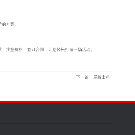
适的方案。
求，注意价格，签订合同，让您轻松打造一场活动。
下一篇：
展板出租