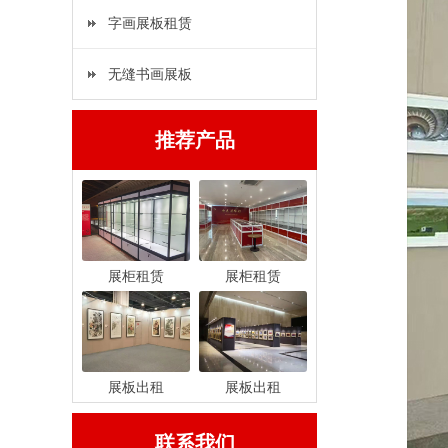
字画展板租赁
无缝书画展板
推荐产品
展柜租赁
展柜租赁
展板出租
展板出租
联系我们