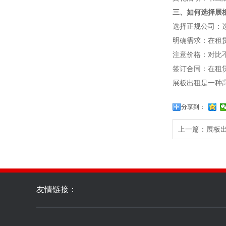
三、如何选择展
选择正规公司：
明确需求：在租
注意价格：对比
签订合同：在租
展板出租是一种
分享到：
上一篇：
展板
友情链接：