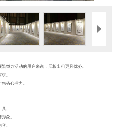
频繁举办活动的用户来说，展板出租更具优势。
需求。
让您省心省力。
工具。
牌形象。
内容。