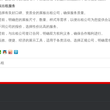
板出租服务
选择有良好口碑、资质全的展板出租公司，确保服务质量。
赁前，明确您的展板尺寸、数量、样式等需求，以便出租公司为您提供合
不同公司的报价，选择性价比高的服务。
赁前，与出租公司签订合同，明确双方权利义务，确保合作顺利进行。
高效、便捷、经济的展示工具，适用于各类活动。选择正规公司，明确需
出租