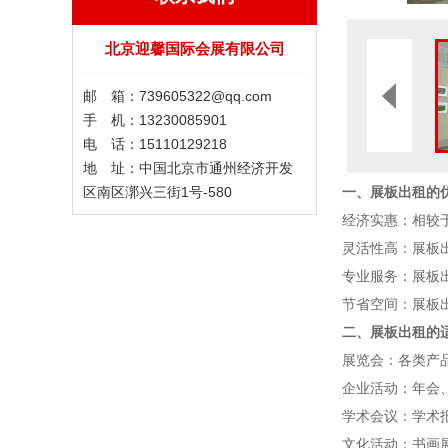
北京迎馨国际会展有限公司
邮 箱：739605322@qq.com
手 机：13230085901
电 话：15110129218
地 址：中国北京市通州经济开发
区南区漷兴三街1号-580
一、展板出租的
经济实惠：相较
灵活性高：展板
专业服务：展板
节省空间：展板
二、展板出租的
展览会：各类产
企业活动：年会
学术会议：学术
文化活动：书画